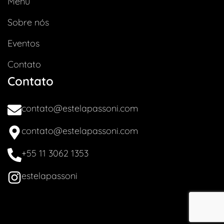
Menu
Sobre nós
Eventos
Contato
Contato
contato@estelapassoni.com
contato@estelapassoni.com
+55 11 3062 1353
estelapassoni