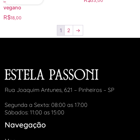
33,00
–
vegano
R$
18,00
1
2
→
Rua Joaquim Antunes, 621 – Pinheiros – SP
Segunda a Sexta: 08:00 as 17:00
Sábados: 11:00 as 15:00
Navegação