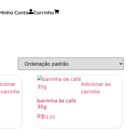
Minha Conta
Carrinho
icionar
Adicionar ao
 carrinho
carrinho
barrinha de café
35g
R$
12,00