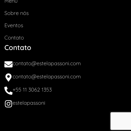
Menu
Sobre nós
Eventos
Contato
Contato
contato@estelapassoni.com
contato@estelapassoni.com
+55 11 3062 1353
estelapassoni