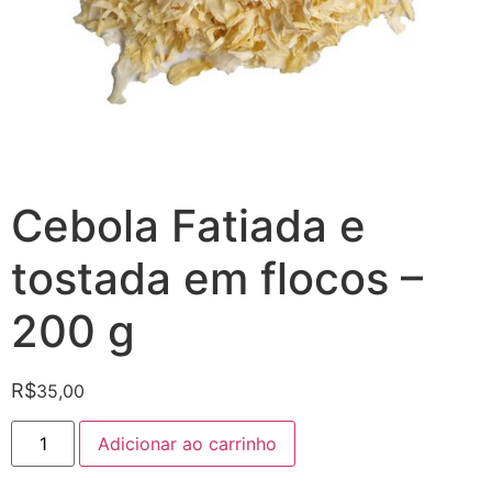
Cebola Fatiada e
tostada em flocos –
200 g
R$
35,00
Adicionar ao carrinho