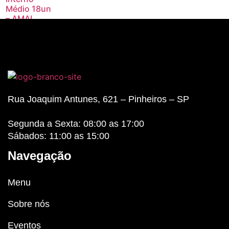
Médio 18un
– AMAI
R$
80,00
Rua Joaquim Antunes, 621 – Pinheiros – SP
Segunda a Sexta: 08:00 as 17:00
Sábados: 11:00 as 15:00
Navegação
Menu
Sobre nós
Eventos