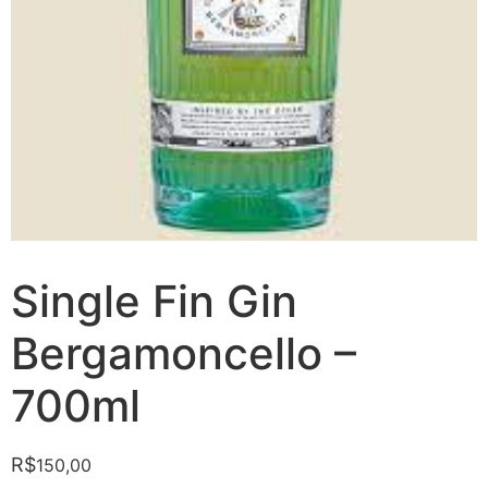
Single Fin Gin
Bergamoncello –
700ml
R$
150,00